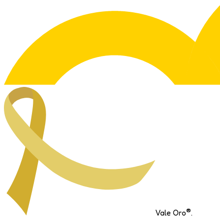
®
Vale Oro
.