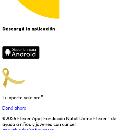
Descargá la aplicación
®
Tu aporte
vale oro
.
Doná ahora
©
2026
Flexer App | Fundación Natalí Dafne Flexer -
de
ayuda a niños y jóvenes con cáncer
app@fundacionflexer.org